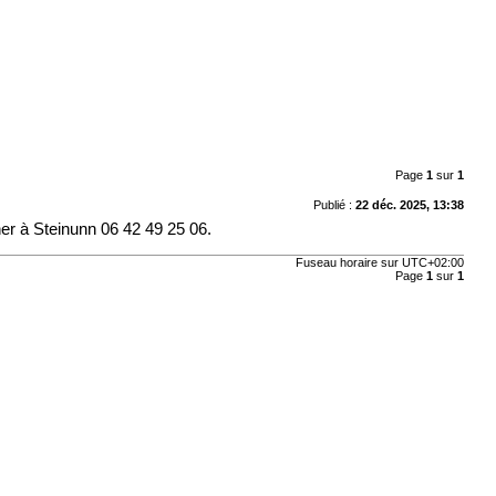
Page
1
sur
1
Publié :
22 déc. 2025, 13:38
ner à Steinunn 06 42 49 25 06.
Fuseau horaire sur
UTC+02:00
Page
1
sur
1