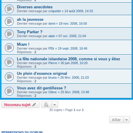
Réponses :
2
Diverses anecdotes
Dernier message par
criquette
«
14 août 2009, 14:33
ah la jeunesse
Dernier message par
domi
«
18 nov. 2008, 16:00
Tony Parker ?
Dernier message par
alain
«
07 oct. 2008, 21:04
Miam !
Dernier message par
PEk
«
19 sept. 2008, 16:46
Réponses :
2
La fête nationale islandaise 2008, comme si vous y étiez
Dernier message par
Pierre
«
30 juin 2008, 10:20
Réponses :
2
Un plein d'essence original
Dernier message par
bruno
«
26 févr. 2008, 21:03
Réponses :
2
Vous avez dit gentillesse ?
Dernier message par
Olenc
«
25 févr. 2008, 13:48
Réponses :
2
Nouveau sujet
30 sujets • Page
1
sur
1
Aller
PERMISSIONS DU FORUM