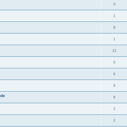
0
1
8
1
13
0
6
9
nde
8
2
2