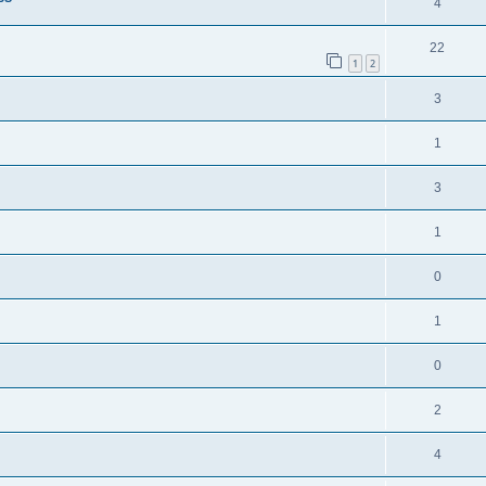
4
22
1
2
3
1
3
1
0
1
0
2
4