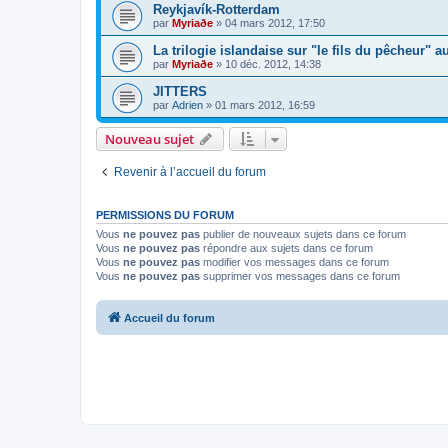
Reykjavík-Rotterdam
par
Myriaðe
»
04 mars 2012, 17:50
La trilogie islandaise sur "le fils du pêcheur" a
par
Myriaðe
»
10 déc. 2012, 14:38
JITTERS
par
Adrien
»
01 mars 2012, 16:59
Nouveau sujet
Revenir à l’accueil du forum
PERMISSIONS DU FORUM
Vous
ne pouvez pas
publier de nouveaux sujets dans ce forum
Vous
ne pouvez pas
répondre aux sujets dans ce forum
Vous
ne pouvez pas
modifier vos messages dans ce forum
Vous
ne pouvez pas
supprimer vos messages dans ce forum
Accueil du forum