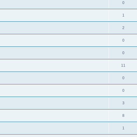
0
1
2
0
0
11
0
0
3
8
1