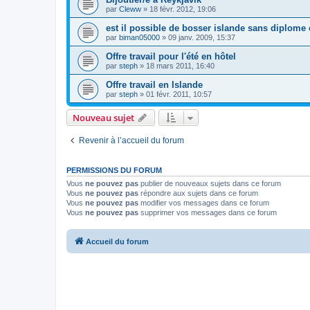
par
Cleww
»
18 févr. 2012, 19:06
est il possible de bosser islande sans diplome 
par
biman05000
»
09 janv. 2009, 15:37
Offre travail pour l'été en hôtel
par
steph
»
18 mars 2011, 16:40
Offre travail en Islande
par
steph
»
01 févr. 2011, 10:57
Nouveau sujet
Revenir à l’accueil du forum
PERMISSIONS DU FORUM
Vous
ne pouvez pas
publier de nouveaux sujets dans ce forum
Vous
ne pouvez pas
répondre aux sujets dans ce forum
Vous
ne pouvez pas
modifier vos messages dans ce forum
Vous
ne pouvez pas
supprimer vos messages dans ce forum
Accueil du forum