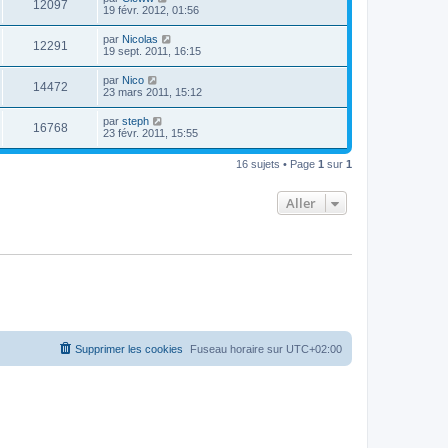
12097
19 févr. 2012, 01:56
par
Nicolas
12291
19 sept. 2011, 16:15
par
Nico
14472
23 mars 2011, 15:12
par
steph
16768
23 févr. 2011, 15:55
16 sujets • Page
1
sur
1
Aller
Supprimer les cookies
Fuseau horaire sur
UTC+02:00