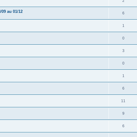
2
/09 au 01/12
6
1
0
3
0
1
6
11
9
6