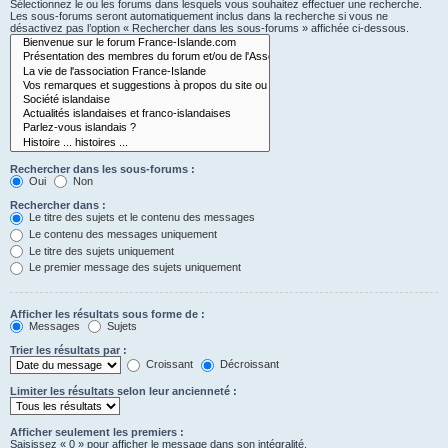
Sélectionnez le ou les forums dans lesquels vous souhaitez effectuer une recherche.
Les sous-forums seront automatiquement inclus dans la recherche si vous ne
désactivez pas l’option « Rechercher dans les sous-forums » affichée ci-dessous.
Rechercher dans les sous-forums :
Oui
Non
Rechercher dans :
Le titre des sujets et le contenu des messages
Le contenu des messages uniquement
Le titre des sujets uniquement
Le premier message des sujets uniquement
Afficher les résultats sous forme de :
Messages
Sujets
Trier les résultats par :
Croissant
Décroissant
Limiter les résultats selon leur ancienneté :
Afficher seulement les premiers :
Saisissez « 0 » pour afficher le message dans son intégralité.