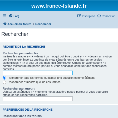
www.france-Islande.fr
FAQ
Inscription
Connexion
Accueil du forum
Rechercher
Rechercher
REQUÊTE DE LA RECHERCHE
Rechercher par mots-clés :
Insérez le caractère « + » devant un mot qui doit être trouvé et « - » devant un mot qui
doit être ignoré. Insérez une liste de mots séparés entre des barres verticales
discontinues « | » si seul un des mots doit être trouvé. Utilisez un astérisque « * »
comme métacaractère passe-partout si vous souhaitez effectuer des recherches
partielles.
Rechercher tous les termes ou utiliser une question comme élément
Rechercher n’importe quel de ces termes
Rechercher par auteur :
Utilisez un astérisque « * » comme métacaractère passe-partout si vous souhaitez
effectuer des recherches partielles.
PRÉFÉRENCES DE LA RECHERCHE
Rechercher dans les forums :